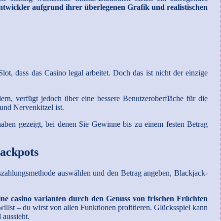
ntwickler aufgrund ihrer überlegenen Grafik und realistischen
ot, dass das Casino legal arbeitet. Doch das ist nicht der einzige
rn, verfügt jedoch über eine bessere Benutzeroberfläche für die
und Nervenkitzel ist.
aben gezeigt, bei denen Sie Gewinne bis zu einem festen Betrag
jackpots
szahlungsmethode auswählen und den Betrag angeben, Blackjack-
line casino varianten durch den Genuss von frischen Früchten
llst – du wirst von allen Funktionen profitieren. Glücksspiel kann
 aussieht.